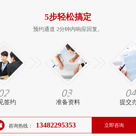
5步轻松搞定
预约通道 2分钟内响应回复。
见签约
准备资料
提交
13482295353
立即咨询
咨询热线：