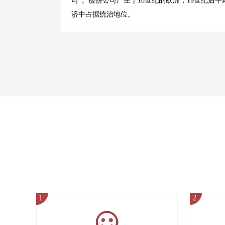
司”。股份公司产生于18世纪的欧洲，19世纪
济中占据统治地位。
1
2