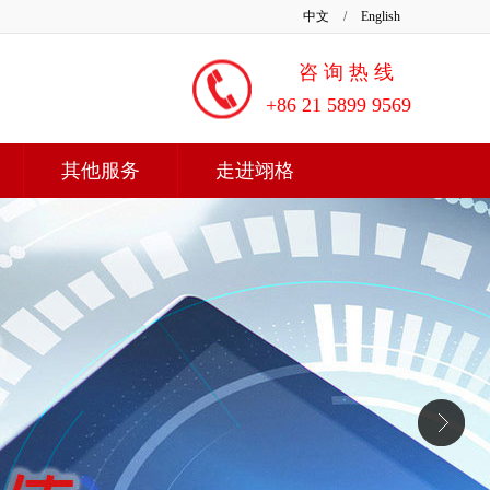
中文
/
English
咨 询 热 线
+86 21 5899 9569
其他服务
走进翊格