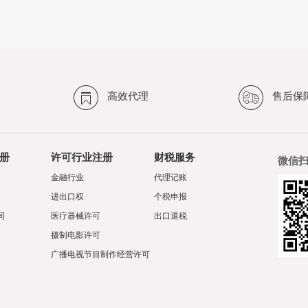
高效代理
售后保
册
许可行业注册
财税服务
微信
金融行业
代理记账
进出口权
个税申报
司
医疗器械许可
出口退税
摄制电影许可
广播电视节目制作经营许可