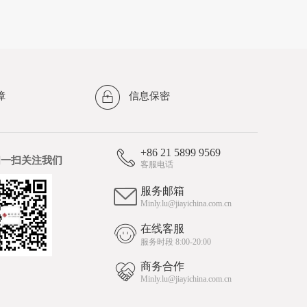
障
信息保密
+86 21 5899 9569
扫一扫关注我们
客服电话
服务邮箱
Minly.lu@jiayichina.com.cn
在线客服
服务时段 8:00-20:00
商务合作
Minly.lu@jiayichina.com.cn