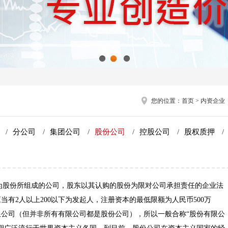
1
2
3
您的位置：
首页
>
内资企业
司
/
分公司
/
集团公司
/
股份公司
/
控股公司
/
股权质押
/
是指公司资本为股份所组成的公司，股东以其认购的股份为限对公司承担责任的企业法
有2人以上200以下为发起人，注册资本的最低限额为人民币500万
公司（但并非所有有限公司都是股份公司），所以一般合称“股份有限公